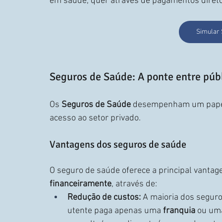
em saúde, quer através de pagamentos direto
Simular 
Seguros de Saúde: A ponte entre públ
Os 
Seguros de Saúde
 desempenham um papel 
acesso ao setor privado.
Vantagens dos seguros de saúde
O seguro de saúde oferece a principal vantag
financeiramente
, através de:
Redução de custos:
 A maioria dos segur
utente paga apenas uma 
franquia
 ou um