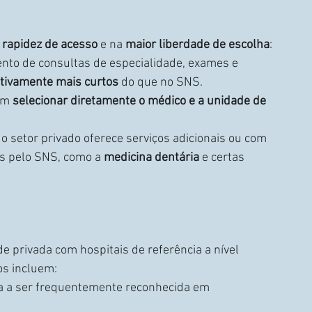
 
rapidez de acesso
 e na 
maior liberdade de escolha
:
nto de consultas de especialidade, exames e 
ativamente mais curtos
 do que no SNS.
em 
selecionar diretamente o médico e a unidade de 
 o setor privado oferece serviços adicionais ou com 
s pelo SNS, como a 
medicina dentária
 e certas 
 privada com hospitais de referência a nível 
os incluem:
a a ser frequentemente reconhecida em 