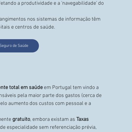
etando a produtividade e a 'navegabilidade' do 
rangimentos nos sistemas de informação têm 
tais e centros de saúde.
Seguro de Saúde
nte total em saúde
 em Portugal tem vindo a 
nsáveis pela maior parte dos gastos (cerca de 
pelo aumento dos custos com pessoal e a 
mente 
gratuito
, embora existam as 
Taxas 
 de especialidade sem referenciação prévia, 