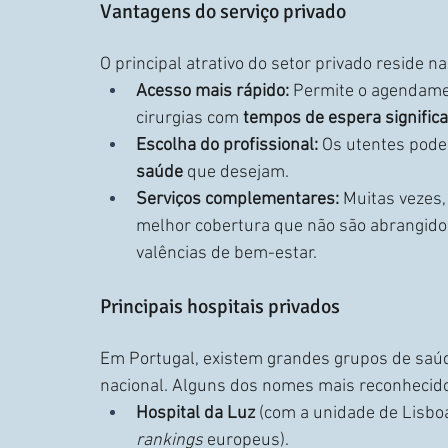
Vantagens do serviço privado
O principal atrativo do setor privado reside na
Acesso mais rápido:
 Permite o agendame
cirurgias com 
tempos de espera signific
Escolha do profissional:
 Os utentes pod
saúde
 que desejam.
Serviços complementares:
 Muitas vezes,
melhor cobertura que não são abrangido
valências de bem-estar.
Principais hospitais privados
Em Portugal, existem grandes grupos de saúde
nacional. Alguns dos nomes mais reconhecid
Hospital da Luz
 (com a unidade de Lisbo
rankings
 europeus).