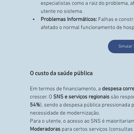
especialistas como a raiz do problema, af
utente no sistema.
Problemas Informáticos:
 Falhas e const
afetado o normal funcionamento de hospi
Simular 
O custo da saúde pública
Em termos de financiamento, a 
despesa corre
crescer. O 
SNS e serviços regionais
 são respo
54%
), sendo a despesa pública pressionada 
necessidade de modernização.
Para o utente, o acesso ao SNS é maioritaria
Moderadoras
 para certos serviços (consultas