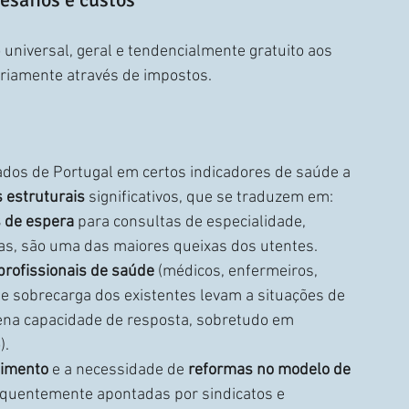
 universal, geral e tendencialmente gratuito aos 
ariamente através de impostos.
ados de Portugal em certos indicadores de saúde a 
 estruturais
 significativos, que se traduzem em:
s de espera
 para consultas de especialidade, 
as, são uma das maiores queixas dos utentes.
 profissionais de saúde
 (médicos, enfermeiros, 
e sobrecarga dos existentes levam a situações de 
plena capacidade de resposta, sobretudo em 
).
timento
 e a necessidade de 
reformas no modelo de 
requentemente apontadas por sindicatos e 