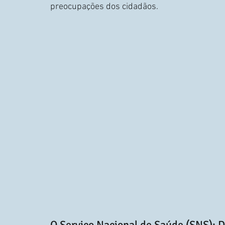
preocupações dos cidadãos.
O Serviço Nacional de Saúde (SNS): D