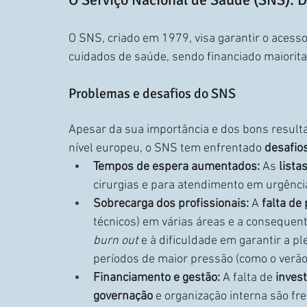
O SNS, criado em 1979, visa garantir o acesso
cuidados de saúde, sendo financiado maiorit
Problemas e desafios do SNS
Apesar da sua importância e dos bons result
nível europeu, o SNS tem enfrentado 
desafios
Tempos de espera aumentados:
 As 
lista
cirurgias e para atendimento em urgênci
Sobrecarga dos profissionais:
 A 
falta de
técnicos) em várias áreas e a consequent
burn out
 e à dificuldade em garantir a 
períodos de maior pressão (como o verão
Financiamento e gestão:
 A falta de 
inves
governação
 e organização interna são f