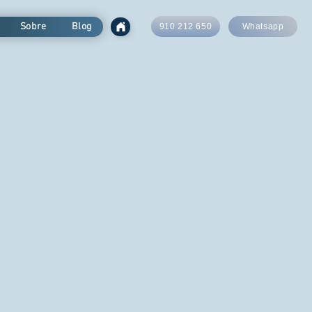
Sobre
Blog
910 212 650
Whatsapp