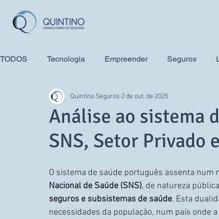
TODOS
Tecnologia
Empreender
Seguros
Quintino Seguros
2 de out. de 2025
Saúde
Família
Crédito Habitação
Seguros
Análise ao sistema 
SNS, Setor Privado 
O sistema de saúde português assenta num mo
Nacional de Saúde (SNS)
, de natureza pública
seguros e subsistemas de saúde
. Esta duali
necessidades da população, num país onde a 