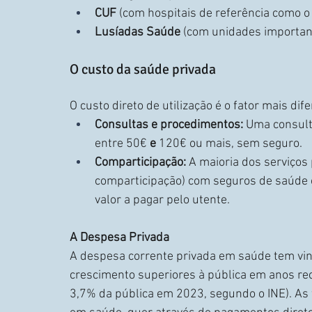
CUF
 (com hospitais de referência como o
Lusíadas Saúde
 (com unidades importan
O custo da saúde privada
O custo direto de utilização é o fator mais dif
Consultas e procedimentos:
 Uma consult
entre 50€
 e 
120€ ou mais, sem seguro.
Comparticipação:
 A maioria dos serviços
comparticipação) com seguros de saúde o
valor a pagar pelo utente.
A Despesa Privada
A despesa corrente privada em saúde tem vin
crescimento superiores à pública em anos rec
3,7% da pública em 2023, segundo o INE). As 