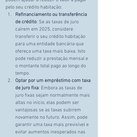
podem ajudar a reduzir o valor a pagar 
pelo seu crédito habitação:
Refinanciamento ou transferência 
de crédito
: Se as taxas de juro 
caírem em 2025, considere 
transferir o seu crédito habitação 
para uma entidade bancária que 
ofereça uma taxa mais baixa. Isto 
pode reduzir a prestação mensal e 
o montante total pago ao longo do 
tempo.
Optar por um empréstimo com taxa 
de juro fixa
: Embora as taxas de 
juro fixas sejam normalmente mais 
altas no início, elas podem ser 
vantajosas se as taxas subirem 
novamente no futuro. Assim, pode 
garantir uma taxa mais previsível e 
evitar aumentos inesperados nas 