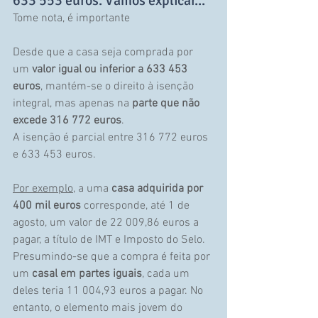
633 553 euros. Vamos explicar...
Tome nota, é importante
Desde que a casa seja comprada por 
um 
valor igual ou inferior a 633 453 
euros
, mantém-se o direito à isenção 
integral, mas apenas na 
parte que não 
excede 316 772 euros
. 
A isenção é parcial entre 316 772 euros 
e 633 453 euros.
Por exemplo
, a uma 
casa adquirida por 
400 mil euros
 corresponde, até 1 de 
agosto, um valor de 22 009,86 euros a 
pagar, a título de IMT e Imposto do Selo. 
Presumindo-se que a compra é feita por 
um 
casal em partes iguais
, cada um 
deles teria 11 004,93 euros a pagar. No 
entanto, o elemento mais jovem do 