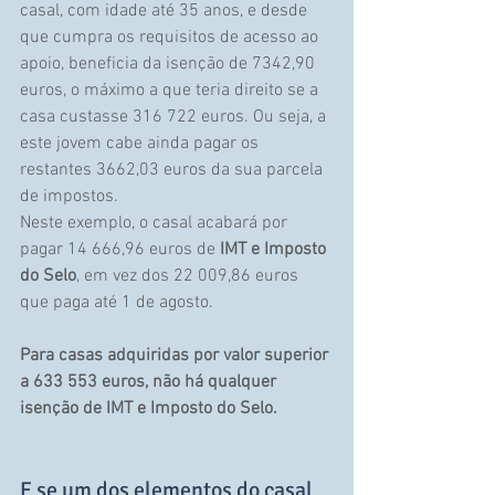
casal, com idade até 35 anos, e desde 
que cumpra os requisitos de acesso ao 
apoio, beneficia da isenção de 7342,90 
euros, o máximo a que teria direito se a 
casa custasse 316 722 euros. Ou seja, a 
este jovem cabe ainda pagar os 
restantes 3662,03 euros da sua parcela 
de impostos.
Neste exemplo, o casal acabará por 
pagar 14 666,96 euros de 
IMT e Imposto 
do Selo
, em vez dos 22 009,86 euros 
que paga até 1 de agosto.
Para casas adquiridas por valor superior 
a 633 553 euros, não há qualquer 
isenção de IMT e Imposto do Selo.
E se um dos elementos do casal 