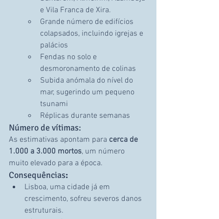
e Vila Franca de Xira.
Grande número de edifícios 
colapsados, incluindo igrejas e 
palácios
Fendas no solo e 
desmoronamento de colinas
Subida anómala do nível do 
mar, sugerindo um pequeno 
tsunami
Réplicas durante semanas
Número de vítimas:
As estimativas apontam para 
cerca de 
1.000 a 3.000 mortos
, um número 
muito elevado para a época.
Consequências
:
Lisboa, uma cidade já em 
crescimento, sofreu severos danos 
estruturais.