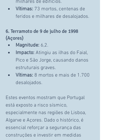
milhares de edifícios.
Vítimas:
 73 mortos, centenas de 
feridos e milhares de desalojados.
6. Terramoto de 9 de julho de 1998 
(Açores)
Magnitude:
 6,2.
Impacto:
 Atingiu as ilhas do Faial, 
Pico e São Jorge, causando danos 
estruturais graves.
Vítimas:
 8 mortos e mais de 1.700 
desalojados.
Estes eventos mostram que Portugal 
está exposto a risco sísmico, 
especialmente nas regiões de Lisboa, 
Algarve e Açores. Dado o histórico, é 
essencial reforçar a segurança das 
construções e investir em medidas 