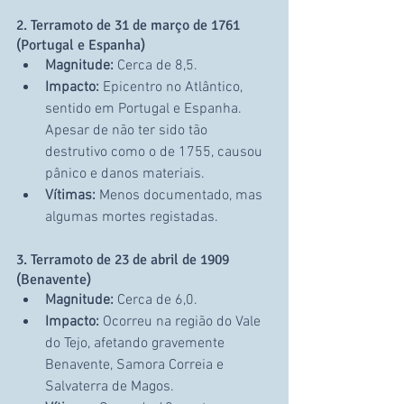
2. Terramoto de 31 de março de 1761 
(Portugal e Espanha)
Magnitude:
 Cerca de 8,5.
Impacto:
 Epicentro no Atlântico, 
sentido em Portugal e Espanha. 
Apesar de não ter sido tão 
destrutivo como o de 1755, causou 
pânico e danos materiais.
Vítimas:
 Menos documentado, mas 
algumas mortes registadas.
3. Terramoto de 23 de abril de 1909 
(Benavente)
Magnitude:
 Cerca de 6,0.
Impacto:
 Ocorreu na região do Vale 
do Tejo, afetando gravemente 
Benavente, Samora Correia e 
Salvaterra de Magos.