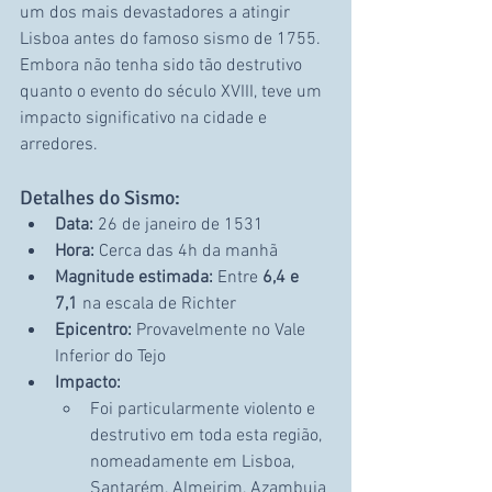
um dos mais devastadores a atingir 
Lisboa antes do famoso sismo de 1755. 
Embora não tenha sido tão destrutivo 
quanto o evento do século XVIII, teve um 
impacto significativo na cidade e 
arredores.
Detalhes do Sismo:
Data:
 26 de janeiro de 1531
Hora:
 Cerca das 4h da manhã
Magnitude estimada:
 Entre 
6,4 e 
7,1
 na escala de Richter
Epicentro:
 Provavelmente no Vale 
Inferior do Tejo
Impacto:
Foi particularmente violento e 
destrutivo em toda esta região, 
nomeadamente em Lisboa, 
Santarém, Almeirim, Azambuja 