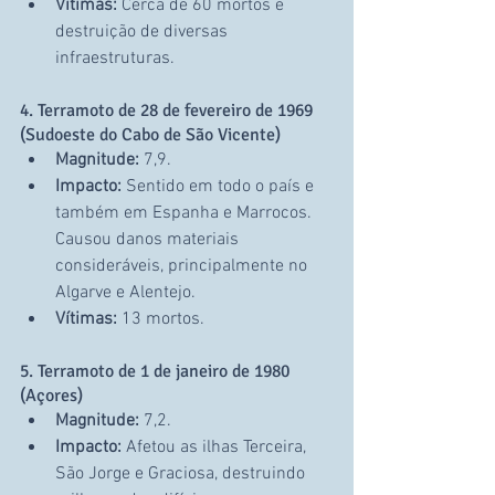
Vítimas:
 Cerca de 60 mortos e 
destruição de diversas 
infraestruturas.
4. Terramoto de 28 de fevereiro de 1969 
(Sudoeste do Cabo de São Vicente)
Magnitude:
 7,9.
Impacto:
 Sentido em todo o país e 
também em Espanha e Marrocos. 
Causou danos materiais 
consideráveis, principalmente no 
Algarve e Alentejo.
Vítimas:
 13 mortos.
5. Terramoto de 1 de janeiro de 1980 
(Açores)
Magnitude:
 7,2.
Impacto:
 Afetou as ilhas Terceira, 
São Jorge e Graciosa, destruindo 