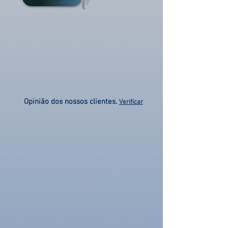
Opinião dos nossos clientes.
Verificar