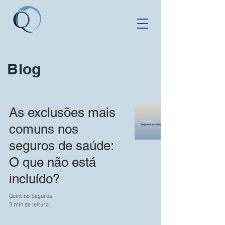
Blog
As exclusões mais
comuns nos
seguros de saúde:
O que não está
incluído?
Quintino Seguros
3 min de leitura