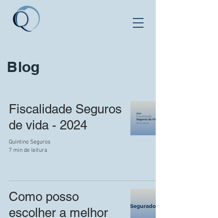
Blog
Fiscalidade Seguros
de vida - 2024
Quintino Seguros
7 min de leitura
Como posso
escolher a melhor