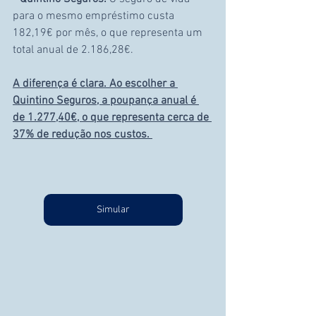
para o mesmo empréstimo custa 
182,19€ por mês, o que representa um 
total anual de 2.186,28€.
A diferença é clara. Ao escolher a 
Quintino Seguros, a poupança anual é 
de 1.277,40€, o que representa cerca de 
37% de redução nos custos. 
Simular