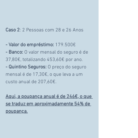
Caso 2
: 2 Pessoas com 28 e 26 Anos
- Valor do empréstimo:
 179.500€
- Banco:
 O valor mensal do seguro é de 
37,80€, totalizando 453,60€ por ano.
- Quintino Seguros:
 O preço do seguro 
mensal é de 17,30€, o que leva a um 
custo anual de 207,60€.
Aqui, a poupança anual é de 246€, o que 
se traduz em aproximadamente 54% de 
poupança.