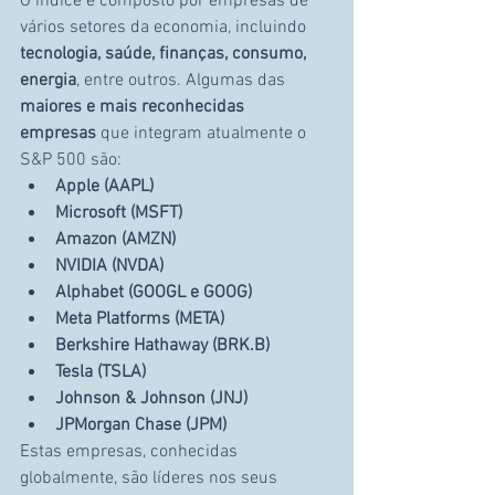
O índice é composto por empresas de 
vários setores da economia, incluindo 
tecnologia, saúde, finanças, consumo, 
energia
, entre outros. Algumas das 
maiores e mais reconhecidas 
empresas
 que integram atualmente o 
S&P 500 são:
Apple (AAPL)
Microsoft (MSFT)
Amazon (AMZN)
NVIDIA (NVDA)
Alphabet (GOOGL e GOOG)
Meta Platforms (META)
Berkshire Hathaway (BRK.B)
Tesla (TSLA)
Johnson & Johnson (JNJ)
JPMorgan Chase (JPM)
Estas empresas, conhecidas 
globalmente, são líderes nos seus 