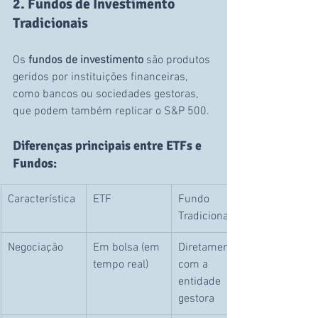
2. Fundos de Investimento 
Tradicionais
Os 
fundos de investimento
 são produtos 
geridos por instituições financeiras, 
como bancos ou sociedades gestoras, 
que podem também replicar o S&P 500.
Diferenças principais entre ETFs e 
Fundos:
Característica
ETF
Fundo 
Tradicional
Negociação
Em bolsa (em 
Diretamente 
tempo real)
com a 
entidade 
gestora