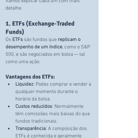
Vamos explicar cada um com mais 
detalhe.
1. ETFs (Exchange-Traded 
Funds)
Os 
ETFs
 são fundos que 
replicam o 
desempenho de um índice
, como o S&P 
500, e são negociados em bolsa — tal 
como uma ação.
Vantagens dos ETFs:
Liquidez
: Podes comprar e vender a 
qualquer momento durante o 
horário da bolsa.
Custos reduzidos
: Normalmente 
têm comissões mais baixas do que 
fundos tradicionais.
Transparência
: A composição dos 
ETFs é conhecida e geralmente 