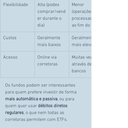
Flexibilidade
Alta (podes 
Menor 
comprar/vend
(operações 
er durante o 
processadas 
dia)
ao fim do dia)
Custos
Geralmente 
Geralmente 
mais baixos
mais elevados
Acesso
Online via 
Muitas vezes 
corretoras
através de 
bancos
Os fundos podem ser interessantes 
para quem prefere investir de forma 
mais automática e passiva
, ou para 
quem quer usar 
débitos diretos 
regulares
, o que nem todas as 
corretoras permitem com ETFs.