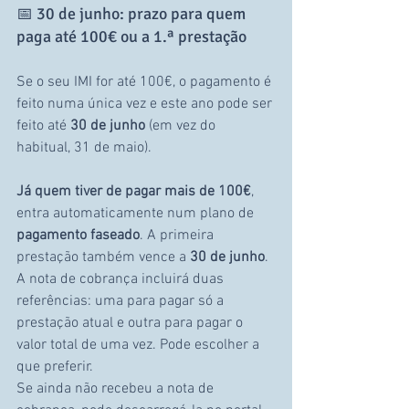
📅 30 de junho: prazo para quem 
paga até 100€ ou a 1.ª prestação
Se o seu IMI for até 100€, o pagamento é 
feito numa única vez e este ano pode ser 
feito até 
30 de junho
 (em vez do 
habitual, 31 de maio).
Já quem tiver de pagar mais de 100€
, 
entra automaticamente num plano de 
pagamento faseado
. A primeira 
prestação também vence a 
30 de junho
. 
A nota de cobrança incluirá duas 
referências: uma para pagar só a 
prestação atual e outra para pagar o 
valor total de uma vez. Pode escolher a 
que preferir.
Se ainda não recebeu a nota de 