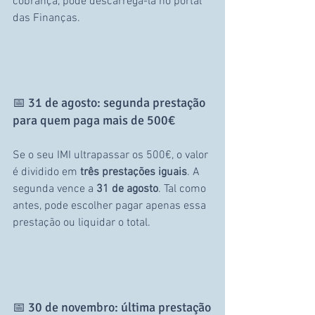
cobrança, pode descarregá-la no portal 
das Finanças.
📅 31 de agosto: segunda prestação 
para quem paga mais de 500€
Se o seu IMI ultrapassar os 500€, o valor 
é dividido em 
três prestações iguais
. A 
segunda vence a 
31 de agosto
. Tal como 
antes, pode escolher pagar apenas essa 
prestação ou liquidar o total.
📅 30 de novembro: última prestação