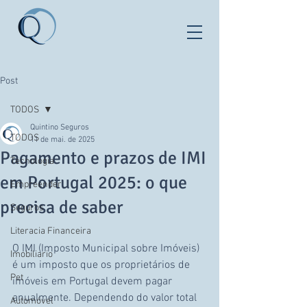
Post
TODOS
Quintino Seguros
TODOS
11 de mai. de 2025
Pagamento e prazos de IMI
Tecnologia
em Portugal 2025: o que
Empreender
precisa de saber
Seguros
Literacia Financeira
O IMI (Imposto Municipal sobre Imóveis) 
Imobiliario
é um imposto que os proprietários de 
Pet
imóveis em Portugal devem pagar 
anualmente. Dependendo do valor total 
Automóvel