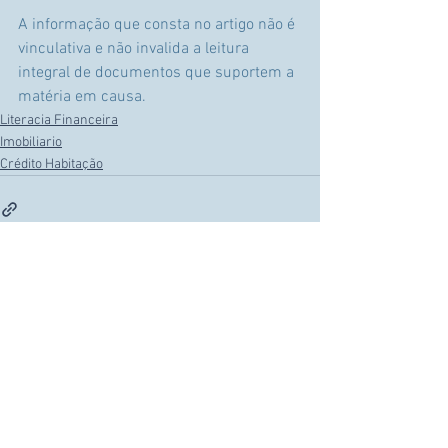
A informação que consta no artigo não é 
vinculativa e não invalida a leitura 
integral de documentos que suportem a 
matéria em causa.
Literacia Financeira
Imobiliario
Crédito Habitação